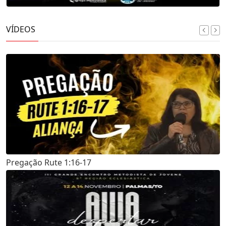
VÍDEOS
Pregação Rute 1:16-17