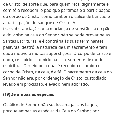
de Cristo, de sorte que, para quem reta, dignamente e
com fé o recebem, o pão que partimos é a participação
do corpo de Cristo, como também o cálice de benção é
a participação do sangue de Cristo. A
transubstanciação ou a mudança de substância do pão
e do vinho na ceia do Senhor, não se pode provar pelas
Santas Escrituras, e é contrária às suas terminantes
palavras; destrói a natureza de um sacramento e tem
dado motivo a muitas superstições. O corpo de Cristo é
dado, recebido e comido na ceia, somente de modo
espiritual. O meio pelo qual é recebido e comido o
corpo de Cristo, na ceia, é a fé. O sacramento da ceia do
Senhor não era, por ordenação de Cristo, custodiado,
levado em procissão, elevado nem adorado.
(19)De ambas as espécies
O cálice do Senhor não se deve negar aos leigos,
porque ambas as espécies da Ceia do Senhor, por