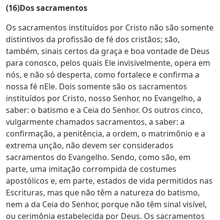
(16)Dos sacramentos
Os sacramentos instituídos por Cristo não são somente
distintivos da profissão de fé dos cristãos; são,
também, sinais certos da graça e boa vontade de Deus
para conosco, pelos quais Ele invisivelmente, opera em
nós, e não só desperta, como fortalece e confirma a
nossa fé nEle. Dois somente são os sacramentos
instituídos por Cristo, nosso Senhor, no Evangelho, a
saber: o batismo e a Ceia do Senhor. Os outros cinco,
vulgarmente chamados sacramentos, a saber: a
confirmação, a penitência, a ordem, o matrimônio e a
extrema unção, não devem ser considerados
sacramentos do Evangelho. Sendo, como são, em
parte, uma imitação corrompida de costumes
apostólicos e, em parte, estados de vida permitidos nas
Escrituras, mas que não têm a natureza do batismo,
nem a da Ceia do Senhor, porque não têm sinal visível,
ou cerimônia estabelecida por Deus. Os sacramentos