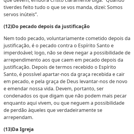
que devem, embora Cristo claramente diga: “Quando
tiverdes feito tudo o que se vos manda, dizei: Somos
servos inúteis”.
(12)Do pecado depois da justificação
Nem todo pecado, voluntariamente cometido depois da
justificação, é o pecado contra o Espírito Santo e
imperdoável; logo, não se deve negar a possibilidade de
arrependimento aos que caem em pecado depois da
justificação. Depois de termos recebido o Espírito
Santo, é possível apartar-nos da graça recebida e cair
em pecado, e pela graça de Deus levantar-nos de novo
e emendar nossa vida. Devem, portanto, ser
condenados os que digam que não podem mais pecar
enquanto aqui vivem, ou que neguem a possibilidade
de perdão àqueles que verdadeiramente se
arrependam.
(13)Da Igreja