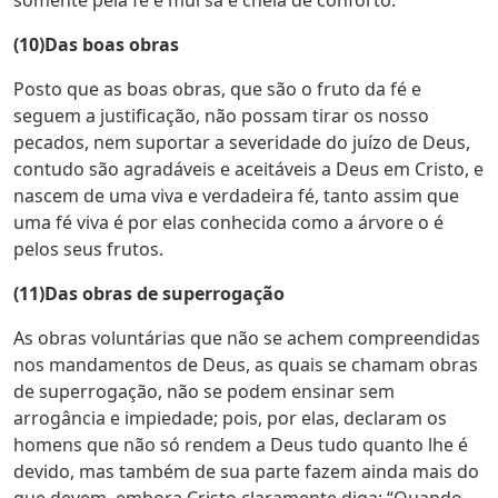
somente pela fé é mui sã e cheia de conforto.
(10)Das boas obras
Posto que as boas obras, que são o fruto da fé e
seguem a justificação, não possam tirar os nosso
pecados, nem suportar a severidade do juízo de Deus,
contudo são agradáveis e aceitáveis a Deus em Cristo, e
nascem de uma viva e verdadeira fé, tanto assim que
uma fé viva é por elas conhecida como a árvore o é
pelos seus frutos.
(11)Das obras de superrogação
As obras voluntárias que não se achem compreendidas
nos mandamentos de Deus, as quais se chamam obras
de superrogação, não se podem ensinar sem
arrogância e impiedade; pois, por elas, declaram os
homens que não só rendem a Deus tudo quanto lhe é
devido, mas também de sua parte fazem ainda mais do