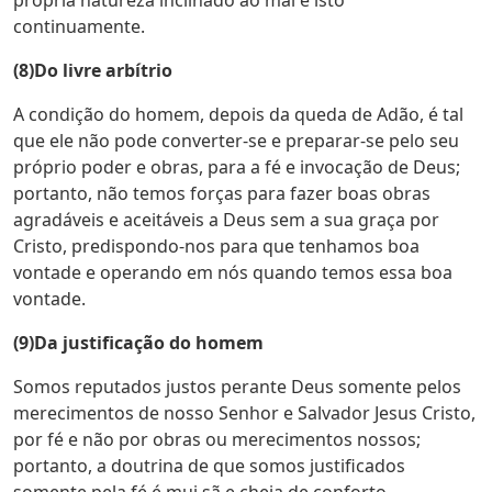
própria natureza inclinado ao mal e isto
continuamente.
(8)Do livre arbítrio
A condição do homem, depois da queda de Adão, é tal
que ele não pode converter-se e preparar-se pelo seu
próprio poder e obras, para a fé e invocação de Deus;
portanto, não temos forças para fazer boas obras
agradáveis e aceitáveis a Deus sem a sua graça por
Cristo, predispondo-nos para que tenhamos boa
vontade e operando em nós quando temos essa boa
vontade.
(9)Da justificação do homem
Somos reputados justos perante Deus somente pelos
merecimentos de nosso Senhor e Salvador Jesus Cristo,
por fé e não por obras ou merecimentos nossos;
portanto, a doutrina de que somos justificados