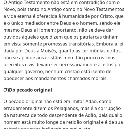
O Antigo Testamento não está em contradição com o
Novo, pois tanto no Antigo como no Novo Testamentos
a vida eterna é oferecida à humanidade por Cristo, que
é o único mediador entre Deus e o homem, sendo ele
mesmo Deus e Homem; portanto, não se deve dar
ouvidos àqueles que dizem que os patriarcas tinham
em vista somente promessas transitórias. Embora a lei
dada por Deus a Moisés, quanto às cerimônias e ritos,
não se aplique aos cristãos, nem tão pouco os seus
preceitos civis devam ser necessariamente aceitos por
qualquer governo, nenhum cristão está isento de
obedecer aos mandamentos chamados morais.
(7)Do pecado original
O pecado original não está em imitar Adão, como
erradamente dizem os Pelagianos, mas é a corrupção
da natureza de todo descendente de Adão, pela qual o
homem está muito longe da retidão original e é de sua