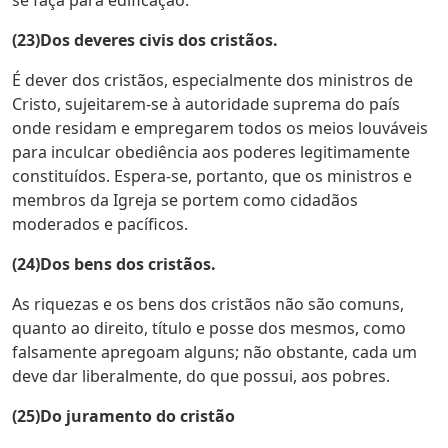
se faça para edificação.
(23)Dos deveres civis dos cristãos.
É dever dos cristãos, especialmente dos ministros de
Cristo, sujeitarem-se à autoridade suprema do país
onde residam e empregarem todos os meios louváveis
para inculcar obediência aos poderes legitimamente
constituídos. Espera-se, portanto, que os ministros e
membros da Igreja se portem como cidadãos
moderados e pacíficos.
(24)Dos bens dos cristãos.
As riquezas e os bens dos cristãos não são comuns,
quanto ao direito, título e posse dos mesmos, como
falsamente apregoam alguns; não obstante, cada um
deve dar liberalmente, do que possui, aos pobres.
(25)Do juramento do cristão