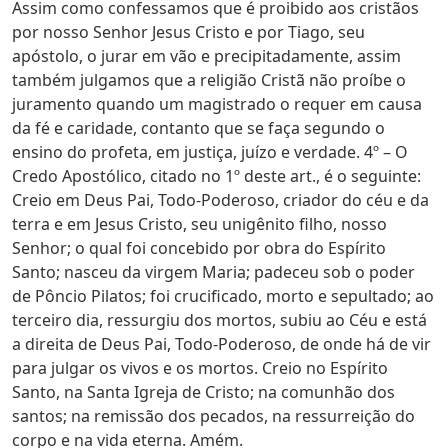
Assim como confessamos que é proibido aos cristãos
por nosso Senhor Jesus Cristo e por Tiago, seu
apóstolo, o jurar em vão e precipitadamente, assim
também julgamos que a religião Cristã não proíbe o
juramento quando um magistrado o requer em causa
da fé e caridade, contanto que se faça segundo o
ensino do profeta, em justiça, juízo e verdade. 4º – O
Credo Apostólico, citado no 1º deste art., é o seguinte:
Creio em Deus Pai, Todo-Poderoso, criador do céu e da
terra e em Jesus Cristo, seu unigênito filho, nosso
Senhor; o qual foi concebido por obra do Espírito
Santo; nasceu da virgem Maria; padeceu sob o poder
de Pôncio Pilatos; foi crucificado, morto e sepultado; ao
terceiro dia, ressurgiu dos mortos, subiu ao Céu e está
a direita de Deus Pai, Todo-Poderoso, de onde há de vir
para julgar os vivos e os mortos. Creio no Espírito
Santo, na Santa Igreja de Cristo; na comunhão dos
santos; na remissão dos pecados, na ressurreição do
corpo e na vida eterna. Amém.